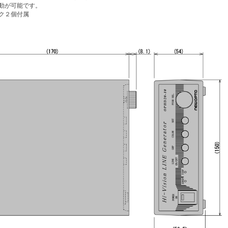
動が可能です。
ク２個付属