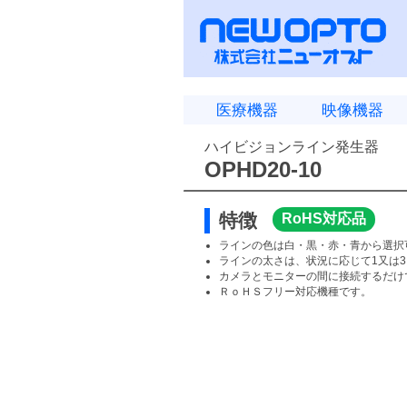
医療機器
映像機器
ハイビジョンライン発生器
OPHD20-10
特徴
RoHS対応品
ラインの色は白・黒・赤・青から選択
ラインの太さは、状況に応じて1又は
カメラとモニターの間に接続するだけ
ＲｏＨＳフリー対応機種です。