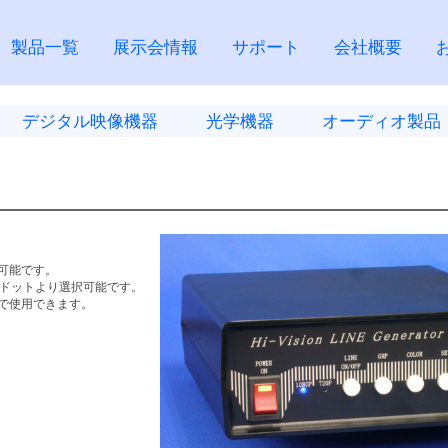
製品一覧
展示会情報
サポート
会社概要
デジタル映像機器
光学機器
オーディオ製品
可能です。
3ドットより選択可能です。
で使用できます。