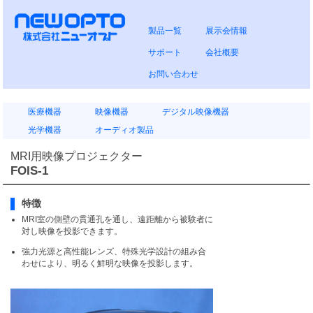
製品一覧
展示会情報
サポート
会社概要
お問い合わせ
医療機器
映像機器
デジタル映像機器
光学機器
オーディオ製品
MRI用映像プロジェクター
FOIS-1
特徴
MRI室の側壁の貫通孔を通し、遠距離から被験者に
対し映像を投影できます。
強力光源と高性能レンズ、特殊光学設計の組み合
わせにより、明るく鮮明な映像を投影します。