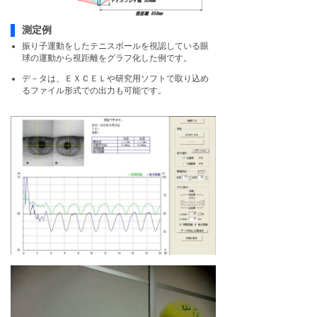
測定例
振り子運動をしたテニスボールを視認している眼
球の運動から視距離をグラフ化した例です。
デ－タは、ＥＸＣＥＬや研究用ソフトで取り込め
るファイル形式での出力も可能です。