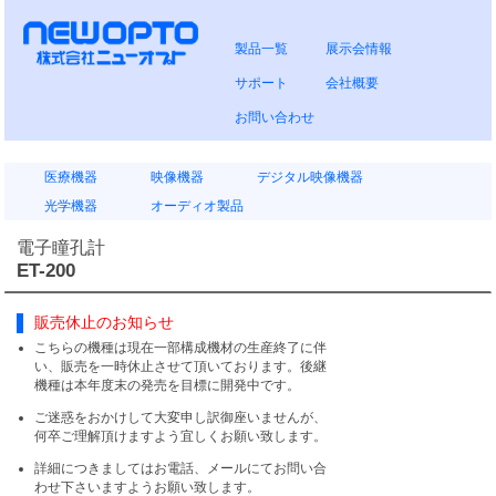
製品一覧
展示会情報
サポート
会社概要
お問い合わせ
医療機器
映像機器
デジタル映像機器
光学機器
オーディオ製品
電子瞳孔計
ET-200
販売休止のお知らせ
こちらの機種は現在一部構成機材の生産終了に伴
い、販売を一時休止させて頂いております。後継
機種は本年度末の発売を目標に開発中です。
ご迷惑をおかけして大変申し訳御座いませんが、
何卒ご理解頂けますよう宜しくお願い致します。
詳細につきましてはお電話、メールにてお問い合
わせ下さいますようお願い致します。