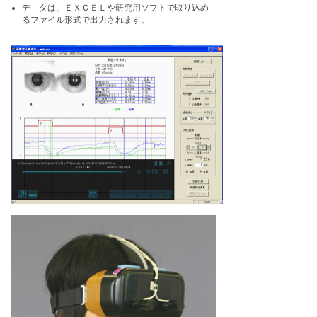
デ－タは、ＥＸＣＥＬや研究用ソフトで取り込め
るファイル形式で出力されます。