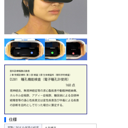
仕様
電撃に対する保護の程度
Ｂ形機器