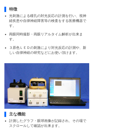
特徴
光刺激による瞳孔の対光反応の計測を行い、視神
経疾患や自律神経障害等の検査をする医療機器で
す。
両眼同時撮影・両眼リアルタイム解析が出来ま
す。
３原色ＬＥＤの刺激により対光反応の計測や、新
しい自律神経の研究などにお使い頂けます。
主な機能
計測したグラフ・眼球画像が記録され、その場で
スクロールして確認が出来ます。