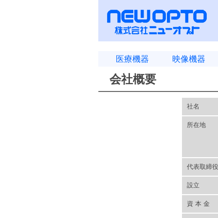
医療機器
映像機器
会社概要
社名
所在地
代表取締
設立
資 本 金