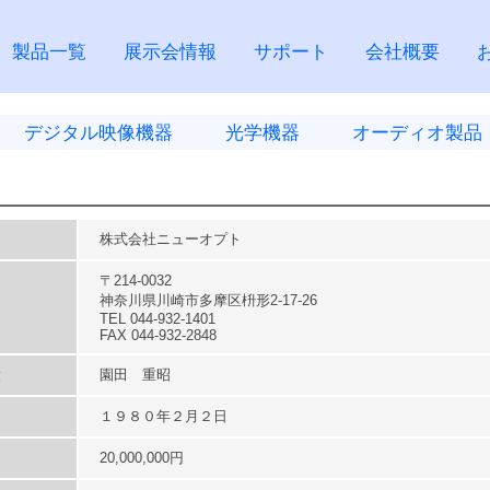
製品一覧
展示会情報
サポート
会社概要
デジタル映像機器
光学機器
オーディオ製品
株式会社ニューオプト
〒214-0032
神奈川県川崎市多摩区枡形2-17-26
TEL 044-932-1401
FAX 044-932-2848
役
園田 重昭
１９８０年２月２日
20,000,000円