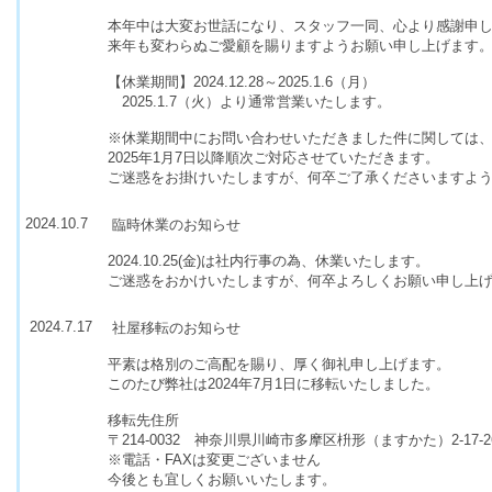
本年中は大変お世話になり、スタッフ一同、心より感謝申
来年も変わらぬご愛顧を賜りますようお願い申し上げます
【休業期間】2024.12.28～2025.1.6（月）
2025.1.7（火）より通常営業いたします。
※休業期間中にお問い合わせいただきました件に関しては
2025年1月7日以降順次ご対応させていただきます。
ご迷惑をお掛けいたしますが、何卒ご了承くださいますよ
2024.10.7
臨時休業のお知らせ
2024.10.25(金)は社内行事の為、休業いたします。
ご迷惑をおかけいたしますが、何卒よろしくお願い申し上
2024.7.17
社屋移転のお知らせ
平素は格別のご高配を賜り、厚く御礼申し上げます。
このたび弊社は2024年7月1日に移転いたしました。
移転先住所
〒214-0032 神奈川県川崎市多摩区枡形（ますかた）2-17-2
※電話・FAXは変更ございません
今後とも宜しくお願いいたします。