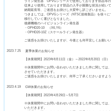
ライン発生器 OPVGシリーズで使用しております部品等
従来より使用しております部品の入手が困難な状況が続い
納期延長等、ご迷惑をお掛けし大変申し訳ございません。
つきましては、OPVGシリーズ（NTSC規格製品）を徐々
移行していく運びとなりました。
後継機種のハイビジョンライン発生器
・OPHD20-10 （X6,Y6）
・OPHD20-10Z（スケールライン発生器）
ご迷惑をお掛けいたしますが、今後とも何卒宜しくお願い
2023.7.25
夏季休業のお知らせ
【休業期間】2023年8月11日（金）～2022年8月20日（日）
※休業期間中にお問い合わせいただきました件に関しては、20
させていただきます。
ご迷惑をお掛けいたしますが、何卒ご了承くださいますよ
2023.4.19
GW休業のお知らせ
【休業期間】2023年4月29日～5月7日
※休業期間中にお問い合わせいただきました件に関しては、
いただきます。